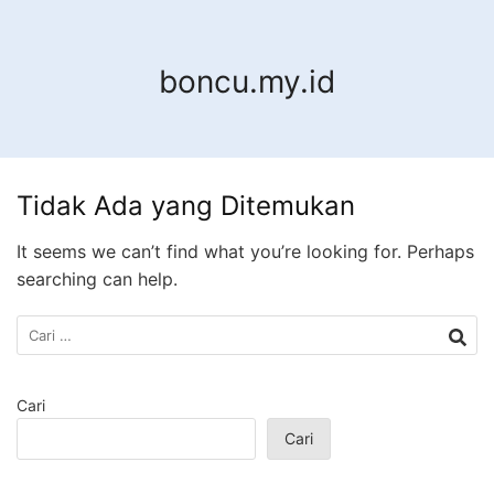
Langsung
ke
konten
boncu.my.id
Tidak Ada yang Ditemukan
It seems we can’t find what you’re looking for. Perhaps
searching can help.
Cari
untuk:
Cari
Cari